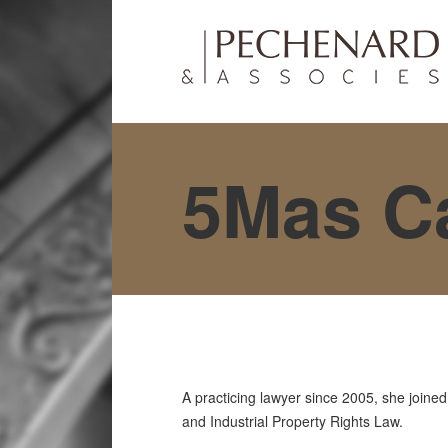
5Mas Ca
A practicing lawyer since 2005, she joine
and Industrial Property Rights Law.