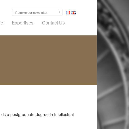
re
Expertises
Contact Us
ds a postgraduate degree in Intellectual