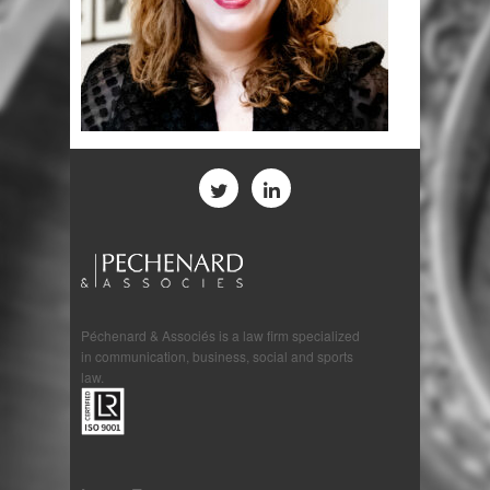
Péchenard & Associés is a law firm specialized
in communication, business, social and sports
law.