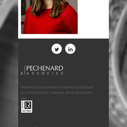
Péchenard & Associés is a law firm specialized
in communication, business, social and sports
law.