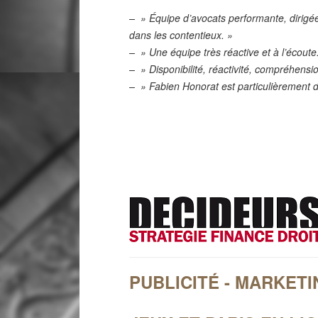
– » Équipe d’avocats performante, dirigée 
dans les contentieux. »
– » Une équipe très réactive et à l’écoute
– » Disponibilité, réactivité, compréhensio
– » Fabien Honorat est particulièrement d
PUBLICITÉ - MARKET