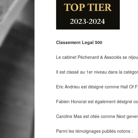
Classement Legal 500
Le cabinet Péchenard & Associés se réjou
Il est classé au 1er niveau dans la catégo
Eric Andrieu est désigné comme Hall Of Fa
Fabien Honorat est également désigné com
Caroline Mas est citée comme Next generat
Parmi les témoignages publiés notons :