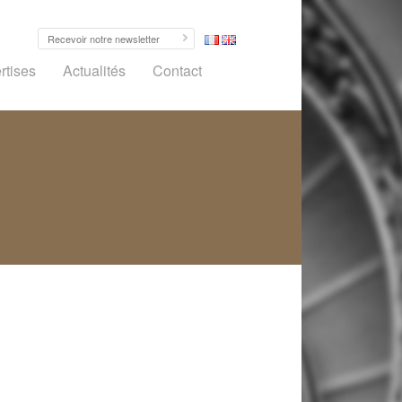
rtises
Actualités
Contact