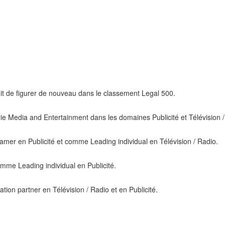
it de figurer de nouveau dans le classement Legal 500.
rie Media and Entertainment dans les domaines Publicité et Télévision /
mer en Publicité et comme Leading individual en Télévision / Radio.
me Leading individual en Publicité.
ion partner en Télévision / Radio et en Publicité.