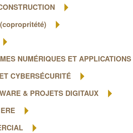
 CONSTRUCTION
opropritété)
RMES NUMÉRIQUES ET APPLICATION
 ET CYBERSÉCURITÉ
WARE & PROJETS DIGITAUX
IERE
ERCIAL