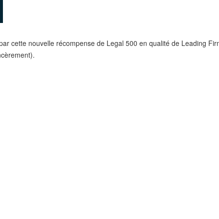
par cette nouvelle récompense de Legal 500 en qualité de Leading Firm 
ncèrement).