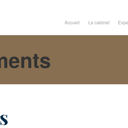
Accueil
Le cabinet
Expe
ments