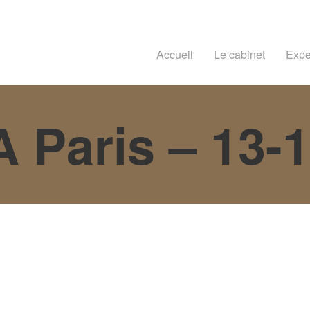
Accueil
Le cabinet
Expe
A Paris – 13-