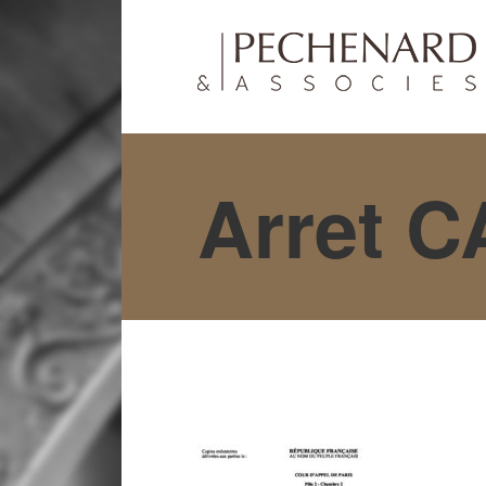
Arret C