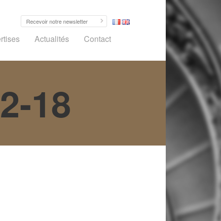
rtises
Actualités
Contact
12-18