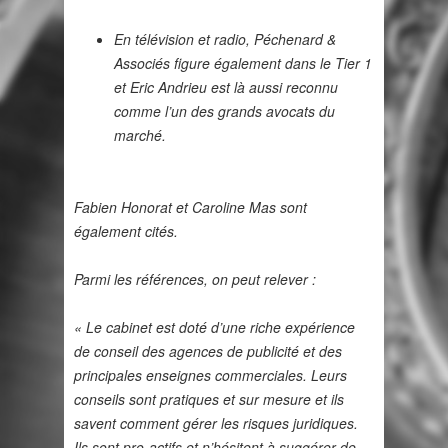
En télévision et radio, Péchenard &
Associés figure également dans le Tier 1
et Eric Andrieu est là aussi reconnu
comme l’un des grands avocats du
marché.
Fabien Honorat et Caroline Mas sont
également cités.
Parmi les références, on peut relever :
« Le cabinet est doté d’une riche expérience
de conseil des agences de publicité et des
principales enseignes commerciales. Leurs
conseils sont pratiques et sur mesure et ils
savent comment gérer les risques juridiques.
Ils sont pro-actifs et n’hésitent à suggérer de