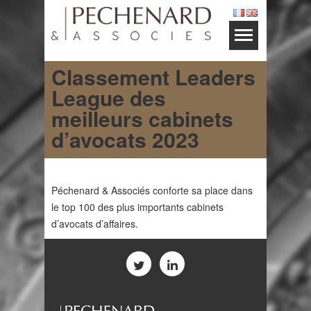
Classement Leaders
League des
meilleurs cabinets
d’avocats 2023
Péchenard & Associés conforte sa place dans
le top 100 des plus importants cabinets
d’avocats d’affaires.