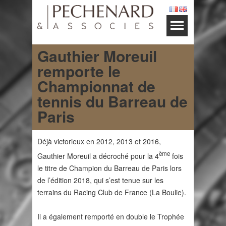
Gauthier Moreuil
remporte le
Championnat de
tennis du Barreau de
Paris
Déjà victorieux en 2012, 2013 et 2016,
ème
Gauthier Moreuil a décroché pour la 4
fois
le titre de Champion du Barreau de Paris lors
de l’édition 2018, qui s’est tenue sur les
terrains du Racing Club de France (La Boulie).
Il a également remporté en double le Trophée