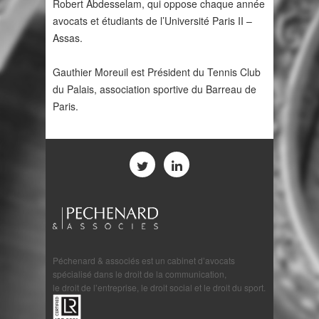
Robert Abdesselam, qui oppose chaque année
avocats et étudiants de l’Université Paris II –
Assas.
Gauthier Moreuil est Président du Tennis Club
du Palais, association sportive du Barreau de
Paris.
Péchenard & associés est un cabinet d’avocats
spécialisé dans le droit de la communication,
le droit de l’entreprise, le droit social et le droit du sport.