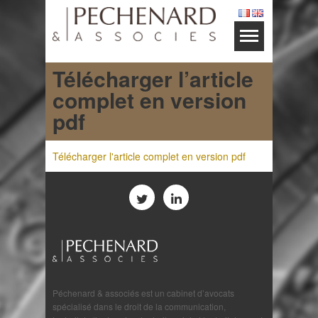
Télécharger l’article
complet en version
pdf
Télécharger l'article complet en version pdf
Péchenard & associés est un cabinet d’avocats
spécialisé dans le droit de la communication,