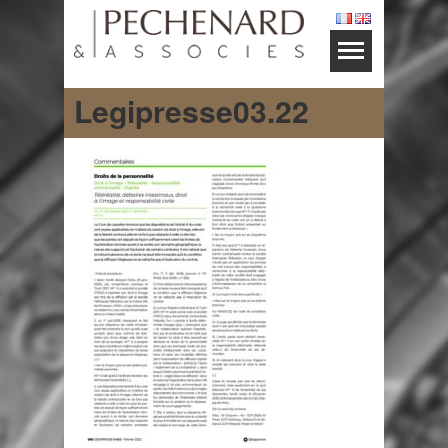
Legipresse03.22