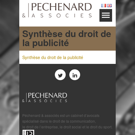
Synthèse du droit de
la publicité
Synthèse du droit de la publicité
Péchenard & associés est un cabinet d’avocats
spécialisé dans le droit de la communication,
le droit de l’entreprise, le droit social et le droit du sport.