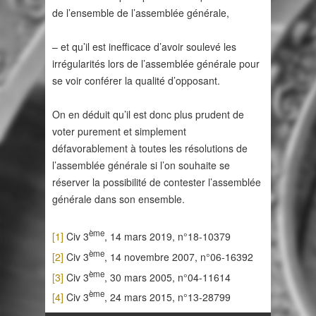
de l’ensemble de l’assemblée générale,
– et qu’il est inefficace d’avoir soulevé les
irrégularités lors de l’assemblée générale pour
se voir conférer la qualité d’opposant.
On en déduit qu’il est donc plus prudent de
voter purement et simplement
défavorablement à toutes les résolutions de
l’assemblée générale si l’on souhaite se
réserver la possibilité de contester l’assemblée
générale dans son ensemble.
ème
[1]
Civ 3
, 14 mars 2019, n°18-10379
ème
[2]
Civ 3
, 14 novembre 2007, n°06-16392
ème
[3]
Civ 3
, 30 mars 2005, n°04-11614
ème
[4]
Civ 3
, 24 mars 2015, n°13-28799