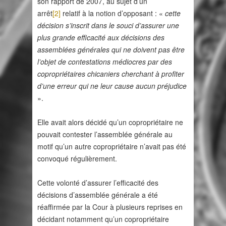
son rapport de 2007, au sujet d’un
arrêt
[2]
relatif à la notion d’opposant : «
cette
décision s’inscrit dans le souci d’assurer une
plus grande efficacité aux décisions des
assemblées générales qui ne doivent pas être
l’objet de contestations médiocres par des
copropriétaires chicaniers cherchant à profiter
d’une erreur qui ne leur cause aucun préjudice
».
Elle avait alors décidé qu’un copropriétaire ne
pouvait contester l’assemblée générale au
motif qu’un autre copropriétaire n’avait pas été
convoqué régulièrement.
Cette volonté d’assurer l’efficacité des
décisions d’assemblée générale a été
réaffirmée par la Cour à plusieurs reprises en
décidant notamment qu’un copropriétaire