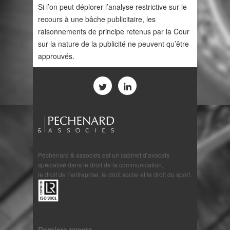
Si l’on peut déplorer l’analyse restrictive sur le
recours à une bâche publicitaire, les
raisonnements de principe retenus par la Cour
sur la nature de la publicité ne peuvent qu’être
approuvés.
Péchenard & associés est un cabinet d’avocats
spécialisé dans le droit de la communication,
le droit de l’entreprise, le droit social et le droit du sport.
Derniers tweets