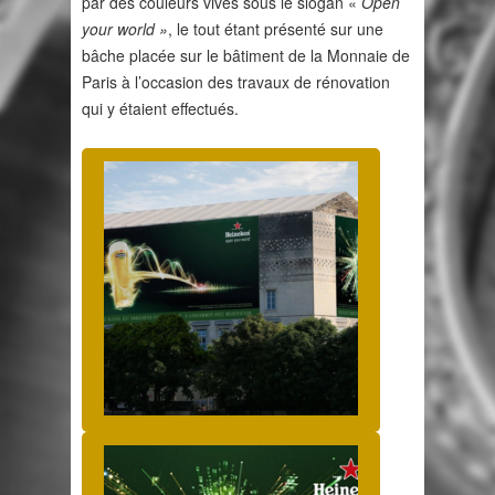
par des couleurs vives sous le slogan «
Open
your world »
, le tout étant présenté sur une
bâche placée sur le bâtiment de la Monnaie de
Paris à l’occasion des travaux de rénovation
qui y étaient effectués.