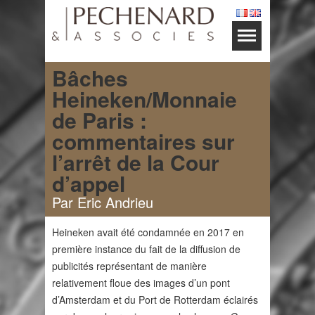
Bâches
Heineken/Monnaie
de Paris :
commentaires sur
l’arrêt de la Cour
d’appel
Par Eric Andrieu
Heineken avait été condamnée en 2017 en
première instance du fait de la diffusion de
publicités représentant de manière
relativement floue des images d’un pont
d’Amsterdam et du Port de Rotterdam éclairés