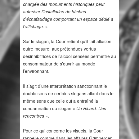
chargée des monuments historiques peut
autoriser l’installation de bâches
d’échafaudage comportant un espace dédié à
l’affichage
. »
Sur le slogan, la Cour retient qu’il fait allusion,
outre mesure, aux prétendues vertus
désinhibitrices de l’alcool censées permettre au
consommateur de s’ouvrir au monde
l’environnant.
Il s’agit d’une interprétation sanctionnant le
double sens de certains slogans allant dans le
même sens que celle qui a entraîné la
condamnation du slogan «
Un Ricard. Des
rencontre
s ».
Pour ce qui concerne les visuels, la Cour
rappelle comme dans les affaires Grimbergen