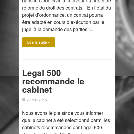
dans le Code civil, à la faveur du projet de
réforme du droit des contrats. En l’état du
projet d’ordonnance, un contrat pourra
être adapté en cours d’exécution par le
juge, à la demande des parties :...
Lire la suite »
Legal 500
recommande le
cabinet
27 mai 2015
Nous avons le plaisir de vous informer
que le cabinet a été sélectionné parmi les
cabinets recommandés par Legal 500