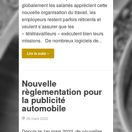
globalement les salariés apprécient cette
nouvelle organisation du travail, les
employeurs restent parfois réticents et
veulent s’assurer que les
« télétravailleurs » exécutent bien leurs
missions. De nombreux logiciels de...
Lire la suite »
Nouvelle
règlementation pour
la publicité
automobile
29 mars 2022
Depuis le 1er mars 2022, de nouvelles