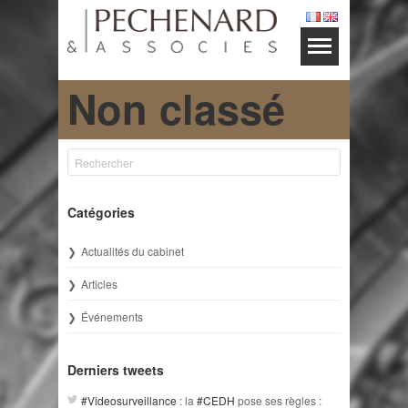
Non classé
Catégories
Actualités du cabinet
Articles
Événements
Derniers tweets
#Videosurveillance
: la
#CEDH
pose ses règles :