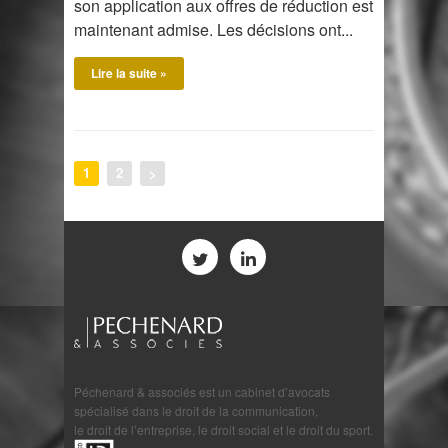
son application aux offres de réduction est
maintenant admise. Les décisions ont...
Lire la suite »
1
2
Péchenard & associés est un cabinet d’avocats
spécialisé dans le droit de la communication,
le droit de l’entreprise, le droit social et le droit du sport.