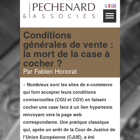
Conditions
générales de vente :
la mort de la case à
cocher ?
Par Fabien Honorat
«
Nombreux sont les sites de e-commerce
qui font accepter leurs conditions
contractuelles (CGU et CGV) en faisant
cocher une case face à un lien hypertexte
renvoyant vers la page web
correspondante. Une pratique classique
qui, après un arrêt de la Cour de Justice de
l’Union Européenne (CJUE), a été