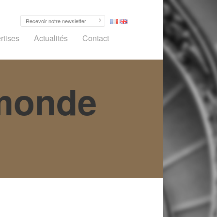
rtises
Actualités
Contact
 monde