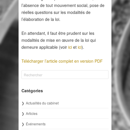
l’absence de tout mouvement social, pose de
réelles questions sur les modalités de
l’élaboration de la loi.
En attendant, il faut être prudent sur les
modalités de mise en œuvre de la loi qui
demeure applicable (voir
ici
et
ici
).
Télécharger l’article complet en version PDF
Catégories
Actualités du cabinet
Articles
Événements