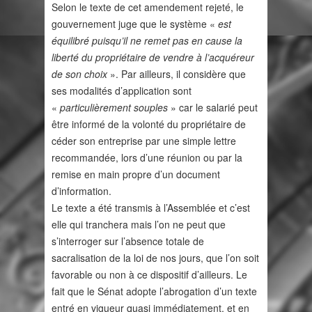
Selon le texte de cet amendement rejeté, le
gouvernement juge que le système «
est
équilibré puisqu’il ne remet pas en cause la
liberté du propriétaire de vendre à l’acquéreur
de son choix
». Par ailleurs, il considère que
ses modalités d’application sont
«
particulièrement souples
» car le salarié peut
être informé de la volonté du propriétaire de
céder son entreprise par une simple lettre
recommandée, lors d’une réunion ou par la
remise en main propre d’un document
d’information.
Le texte a été transmis à l’Assemblée et c’est
elle qui tranchera mais l’on ne peut que
s’interroger sur l’absence totale de
sacralisation de la loi de nos jours, que l’on soit
favorable ou non à ce dispositif d’ailleurs. Le
fait que le Sénat adopte l’abrogation d’un texte
entré en vigueur quasi immédiatement, et en