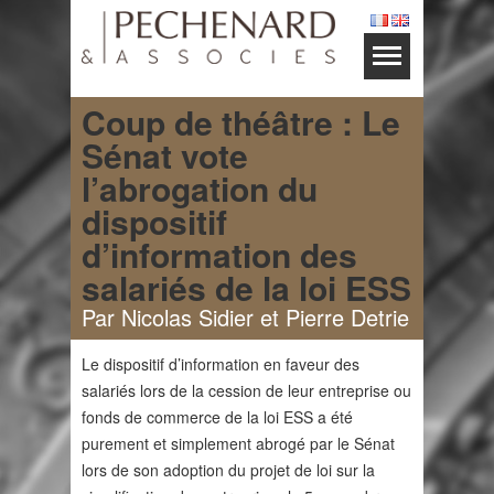
Coup de théâtre : Le
Sénat vote
l’abrogation du
dispositif
d’information des
salariés de la loi ESS
Par Nicolas Sidier et Pierre Detrie
Le dispositif d’information en faveur des
salariés lors de la cession de leur entreprise ou
fonds de commerce de la loi ESS a été
purement et simplement abrogé par le Sénat
lors de son adoption du projet de loi sur la