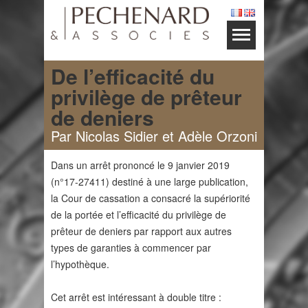
De l’efficacité du
privilège de prêteur
de deniers
Par Nicolas Sidier et Adèle Orzoni
Dans un arrêt prononcé le 9 janvier 2019
(n°17-27411) destiné à une large publication,
la Cour de cassation a consacré la supériorité
de la portée et l’efficacité du privilège de
prêteur de deniers par rapport aux autres
types de garanties à commencer par
l’hypothèque.
Cet arrêt est intéressant à double titre :