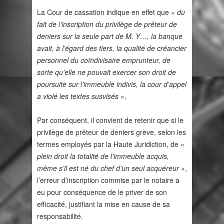
La Cour de cassation indique en effet que «
du
fait de l’inscription du privilège de prêteur de
deniers sur la seule part de M. Y…, la banque
avait, à l’égard des tiers, la qualité de créancier
personnel du coïndivisaire emprunteur, de
sorte qu’elle ne pouvait exercer son droit de
poursuite sur l’immeuble indivis, la cour d’appel
a violé les textes susvisés
».
Par conséquent, il convient de retenir que si le
privilège de prêteur de deniers grève, selon les
termes employés par la Haute Juridiction, de «
plein droit la totalité de l’immeuble acquis,
même s’il est né du chef d’un seul acquéreur
»,
l’erreur d’inscription commise par le notaire a
eu pour conséquence de le priver de son
efficacité, justifiant la mise en cause de sa
responsabilité.