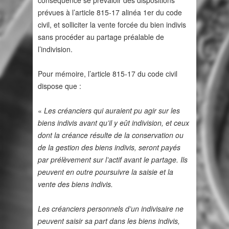
conséquence se prévaloir des dispositions
prévues à l’article 815-17 alinéa 1er du code
civil, et solliciter la vente forcée du bien indivis
sans procéder au partage préalable de
l’indivision.
Pour mémoire, l’article 815-17 du code civil
dispose que :
«
Les créanciers qui auraient pu agir sur les
biens indivis avant qu’il y eût indivision, et ceux
dont la créance résulte de la conservation ou
de la gestion des biens indivis, seront payés
par prélèvement sur l’actif avant le partage. Ils
peuvent en outre poursuivre la saisie et la
vente des biens indivis.
Les créanciers personnels d’un indivisaire ne
peuvent saisir sa part dans les biens indivis,