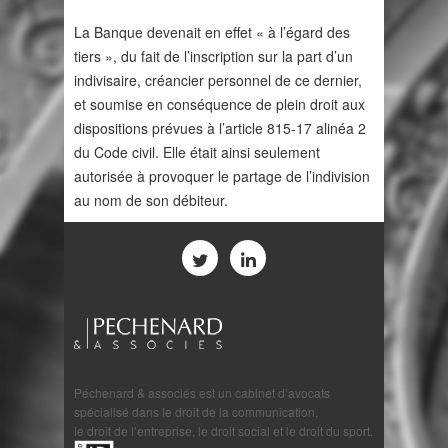
La Banque devenait en effet « à l’égard des
tiers », du fait de l’inscription sur la part d’un
indivisaire, créancier personnel de ce dernier,
et soumise en conséquence de plein droit aux
dispositions prévues à l’article 815-17 alinéa 2
du Code civil. Elle était ainsi seulement
autorisée à provoquer le partage de l’indivision
au nom de son débiteur.
Péchenard & associés est un cabinet d’avocats
spécialisé dans le droit de la communication,
le droit de l’entreprise, le droit social et le droit du sport.