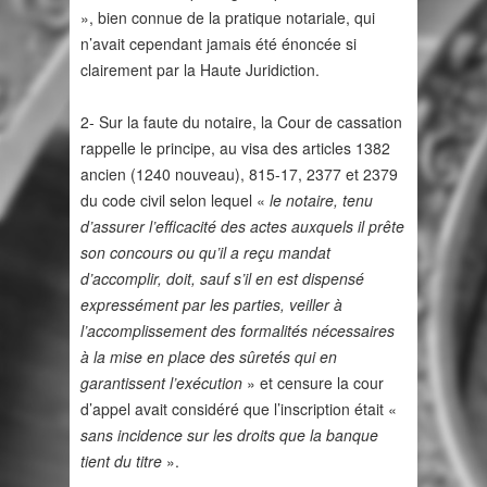
», bien connue de la pratique notariale, qui
n’avait cependant jamais été énoncée si
clairement par la Haute Juridiction.
2- Sur la faute du notaire, la Cour de cassation
rappelle le principe, au visa des articles 1382
ancien (1240 nouveau), 815-17, 2377 et 2379
du code civil selon lequel «
le notaire, tenu
d’assurer l’efficacité des actes auxquels il prête
son concours ou qu’il a reçu mandat
d’accomplir, doit, sauf s’il en est dispensé
expressément par les parties, veiller à
l’accomplissement des formalités nécessaires
à la mise en place des sûretés qui en
garantissent l’exécution
» et censure la cour
d’appel avait considéré que l’inscription était «
sans incidence sur les droits que la banque
tient du titre
».