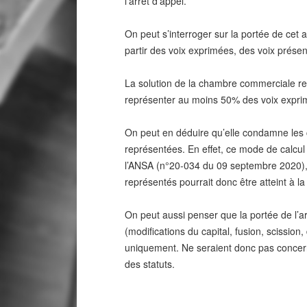
l’arrêt d’appel.
On peut s’interroger sur la portée de cet 
partir des voix exprimées, des voix prése
La solution de la chambre commerciale revi
représenter au moins 50% des voix expri
On peut en déduire qu’elle condamne les c
représentées. En effet, ce mode de calcul 
l’ANSA (n°20-034 du 09 septembre 2020), l
représentés pourrait donc être atteint à la 
On peut aussi penser que la portée de l’ar
(modifications du capital, fusion, scission
uniquement. Ne seraient donc pas concernée
des statuts.