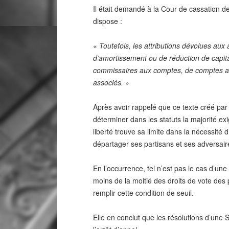
Il était demandé à la Cour de cassation de
dispose :
«
Toutefois, les attributions dévolues au
d’amortissement ou de réduction de capita
commissaires aux comptes, de comptes annu
associés.
»
Après avoir rappelé que ce texte créé par l
déterminer dans les statuts la majorité 
liberté trouve sa limite dans la nécessité
départager ses partisans et ses adversair
En l’occurrence, tel n’est pas le cas d’une
moins de la moitié des droits de vote des
remplir cette condition de seuil.
Elle en conclut que les résolutions d’une