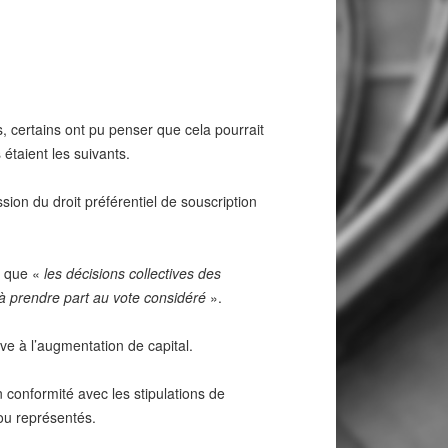
s, certains ont pu penser que cela pourrait
étaient les suivants.
on du droit préférentiel de souscription
it que «
les décisions collectives des
 à prendre part au vote considéré
».
ive à l’augmentation de capital.
 conformité avec les stipulations de
 ou représentés.