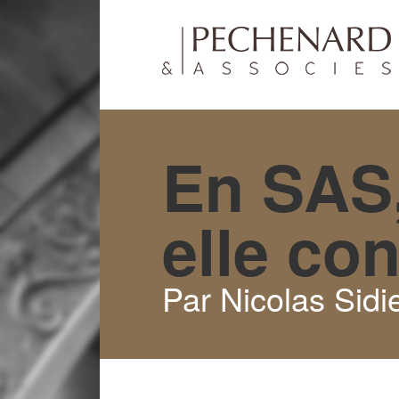
En SAS,
elle con
Par Nicolas Sidie