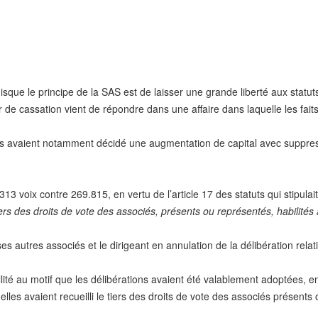
sque le principe de la SAS est de laisser une grande liberté aux statut
de cassation vient de répondre dans une affaire dans laquelle les faits 
s avaient notamment décidé une augmentation de capital avec suppressi
13 voix contre 269.815, en vertu de l’article 17 des statuts qui stipula
ers des droits de vote des associés, présents ou représentés, habilités
es autres associés et le dirigeant en annulation de la délibération relat
ité au motif que les délibérations avaient été valablement adoptées, en
 elles avaient recueilli le tiers des droits de vote des associés présents