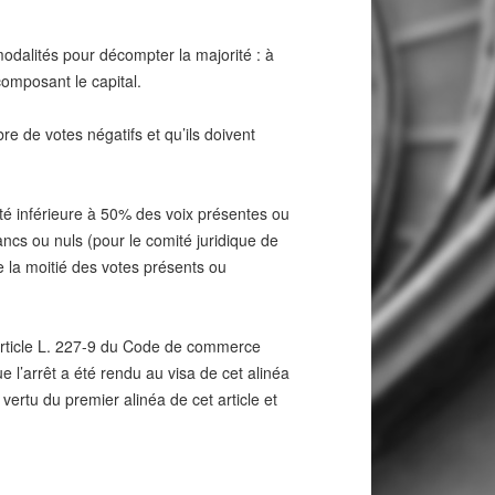
modalités pour décompter la majorité : à
omposant le capital.
e de votes négatifs et qu’ils doivent
té inférieure à 50% des voix présentes ou
ncs ou nuls (pour le comité juridique de
e la moitié des votes présents ou
l’article L. 227-9 du Code de commerce
e l’arrêt a été rendu au visa de cet alinéa
vertu du premier alinéa de cet article et