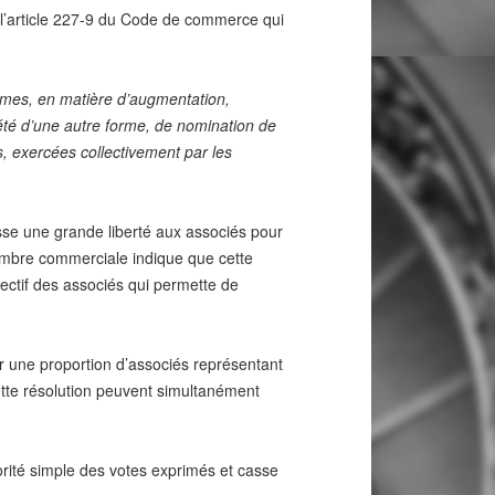
de l’article 227-9 du Code de commerce qui
nymes, en matière d’augmentation,
iété d’une autre forme, de nomination de
, exercées collectivement par les
aisse une grande liberté aux associés pour
hambre commerciale indique que cette
lectif des associés qui permette de
par une proportion d’associés représentant
ette résolution peuvent simultanément
orité simple des votes exprimés et casse