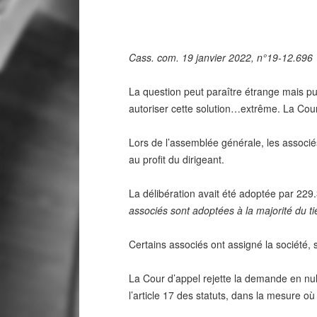
Cass. com. 19 janvier 2022, n°19-12.696
La question peut paraître étrange mais pui
autoriser cette solution…extrême. La Cour 
Lors de l’assemblée générale, les associé
au profit du dirigeant.
La délibération avait été adoptée par 229.3
associés sont adoptées à la majorité du ti
Certains associés ont assigné la société, s
La Cour d’appel rejette la demande en null
l’article 17 des statuts, dans la mesure où