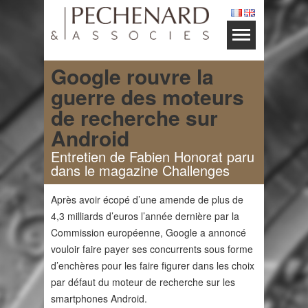
Google rouvre la
guerre des moteurs
de recherche sur
Android
Entretien de Fabien Honorat paru
dans le magazine Challenges
Après avoir écopé d’une amende de plus de
4,3 milliards d’euros l’année dernière par la
Commission européenne, Google a annoncé
vouloir faire payer ses concurrents sous forme
d’enchères pour les faire figurer dans les choix
par défaut du moteur de recherche sur les
smartphones Android.