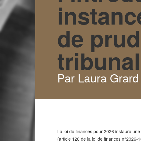
instanc
de pru
tribunal
Par Laura Grard 
La loi de finances pour 2026 instaure une 
(article 128 de la loi de finances n°2026-