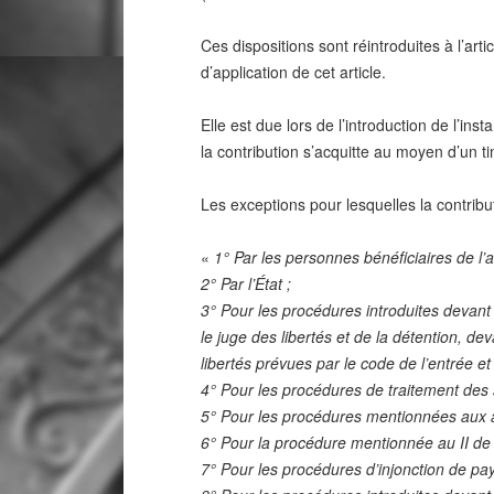
Ces dispositions sont réintroduites à l’ar
d’application de cet article.
Elle est due lors de l’introduction de l’i
la contribution s’acquitte au moyen d’un t
Les exceptions pour lesquelles la contrib
«
1° Par les personnes bénéficiaires de l’ai
2° Par l’État ;
3° Pour les procédures introduites devant 
le juge des libertés et de la détention, de
libertés prévues par le code de l’entrée et
4° Pour les procédures de traitement des s
5° Pour les procédures mentionnées aux ar
6° Pour la procédure mentionnée au II de l’
7° Pour les procédures d’injonction de pay