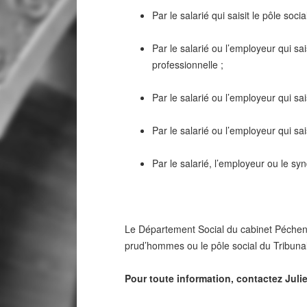
Par le salarié qui saisit le pôle soc
Par le salarié ou l’employeur qui sai
professionnelle ;
Par le salarié ou l’employeur qui sais
Par le salarié ou l’employeur qui sai
Par le salarié, l’employeur ou le syn
Le Département Social du cabinet Péchenar
prud’hommes ou le pôle social du Tribunal 
Pour toute information, contactez Julie