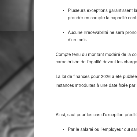
Plusieurs exceptions garantissent la 
prendre en compte la capacité contri
Aucune irrecevabilité ne sera pronon
d’un mois.
Compte tenu du montant modéré de la contri
caractérisée de l’égalité devant les charg
La loi de finances pour 2026 a été publiée
instances introduites à une date fixée par
Ainsi, sauf pour les cas d’exception précité
Par le salarié ou l’employeur qui sa