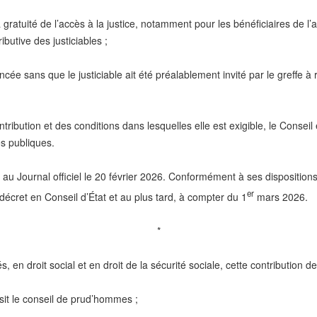
gratuité de l’accès à la justice, notamment pour les bénéficiaires de l’a
butive des justiciables ;
cée sans que le justiciable ait été préalablement invité par le greffe à 
bution et des conditions dans lesquelles elle est exigible, le Conseil e
es publiques.
 au Journal officiel le 20 février 2026. Conformément à ses dispositions
er
 décret en Conseil d’État et au plus tard, à compter du 1
mars 2026.
*
s, en droit social et en droit de la sécurité sociale, cette contribution d
isit le conseil de prud’hommes ;