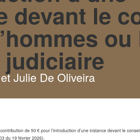
e devant le c
d’hommes ou 
 judiciaire
et Julie De Oliveira
contribution de 50 € pour l’introduction d’une instance devant le consei
103 du 19 février 2026).