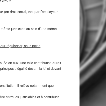
civil.
»
ur (en droit social, tant par l’employeur
a même juridiction au sein d’une même
pour régulariser, sous peine
. Selon eux, une telle contribution aurait
x principes d’égalité devant la loi et devant
onstitution. Il relève notamment que :
ère entre les justiciables et à contribuer