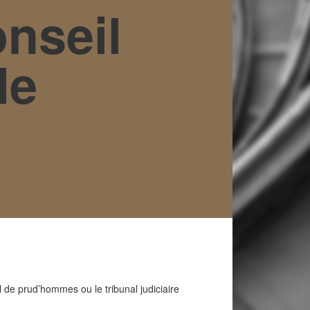
onseil
le
l de prud’hommes ou le tribunal judiciaire