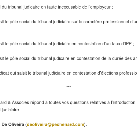
ial du tribunal judicaire en faute inexcusable de l’employeur ;
sit le pôle social du tribunal judiciaire sur le caractère professionnel d
it le pôle social du tribunal judiciaire en contestation d’un taux d’IPP ;
sit le pôle social du tribunal judicaire en contestation de la durée des a
dicat qui saisit le tribunal judiciaire en contestation d’élections profess
***
d & Associés répond à toutes vos questions relatives à l’introduction 
judiciaire.
 De Oliveira (
deoliveira@pechenard.com
).