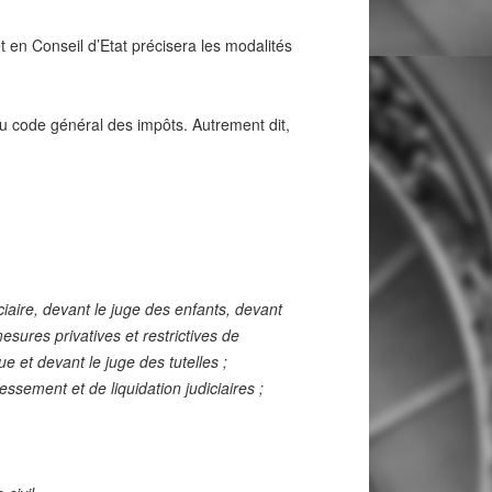
t en Conseil d’Etat précisera les modalités
 du code général des impôts. Autrement dit,
ciaire, devant le juge des enfants, devant
esures privatives et restrictives de
ue et devant le juge des tutelles ;
ssement et de liquidation judiciaires ;