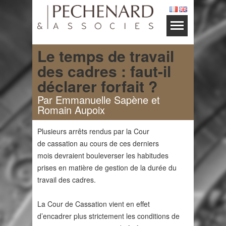
Le temps de travail
des cadres : faut-il
déclarer forfait ?
Par Emmanuelle Sapène et
Romain Aupoix
Plusieurs arrêts rendus par la Cour
de cassation au cours de ces derniers
mois devraient bouleverser les habitudes
prises en matière de gestion de la durée du
travail des cadres.
La Cour de Cassation vient en effet
d’encadrer plus strictement les conditions de