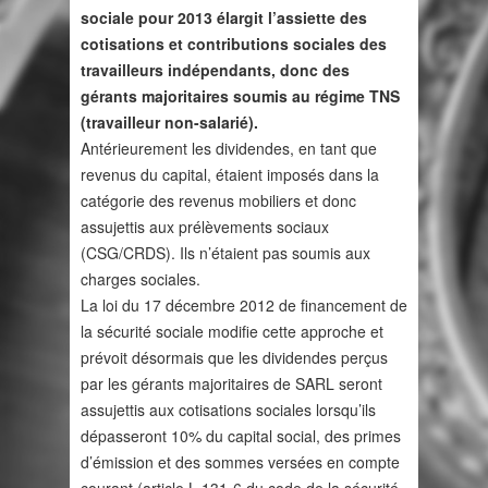
sociale pour 2013 élargit l’assiette des
cotisations et contributions sociales des
travailleurs indépendants, donc des
gérants majoritaires soumis au régime TNS
(travailleur non-salarié).
Antérieurement les dividendes, en tant que
revenus du capital, étaient imposés dans la
catégorie des revenus mobiliers et donc
assujettis aux prélèvements sociaux
(CSG/CRDS). Ils n’étaient pas soumis aux
charges sociales.
La loi du 17 décembre 2012 de financement de
la sécurité sociale modifie cette approche et
prévoit désormais que les dividendes perçus
par les gérants majoritaires de SARL seront
assujettis aux cotisations sociales lorsqu’ils
dépasseront 10% du capital social, des primes
d’émission et des sommes versées en compte