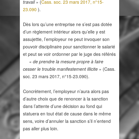
travail
» (
Cass. soc. 23 mars 2017, n°15-
23.090
).
Dès lors qu’une entreprise ne s’est pas dotée
d’un règlement intérieur alors qu’elle y est
assujettie, l’employeur ne peut invoquer son
pouvoir disciplinaire pour sanctionner le salarié
et peut se voir ordonner par le juge des référés
«
de prendre la mesure propre à faire
cesser le trouble manifestement illicite
» (Cass.
soc. 23 mars 2017, n°15-23.090).
Concrètement, l’employeur n’aura alors pas
d’autre choix que de renoncer à la sanction
dans l’attente d’une décision au fond qui
statuera en tout état de cause dans le même
sens, voire d’annuler la sanction s’il n’entend
pas aller plus loin.