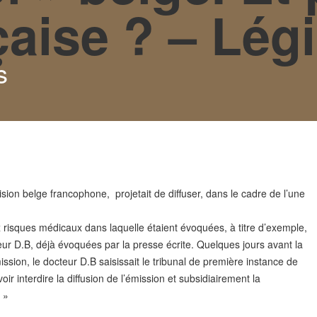
nçaise ? – Lég
s
ision belge francophone, projetait de diffuser, dans le cadre de l’une
isques médicaux dans laquelle étaient évoquées, à titre d’exemple,
teur D.B, déjà évoquées par la presse écrite. Quelques jours avant la
ssion, le docteur D.B saisissait le tribunal de première instance de
oir interdire la diffusion de l’émission et subsidiairement la
 »