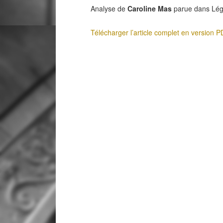
Analyse de
Caroline Mas
parue dans Légi
Télécharger l’article complet en version 