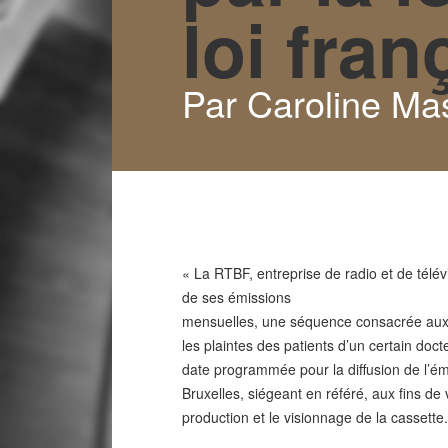
loi fra
Par Caroline Ma
« La RTBF, entreprise de radio et de télév
de ses émissions
mensuelles, une séquence consacrée aux r
les plaintes des patients d’un certain doc
date programmée pour la diffusion de l’émi
Bruxelles, siégeant en référé, aux fins de v
production et le visionnage de la cassette.