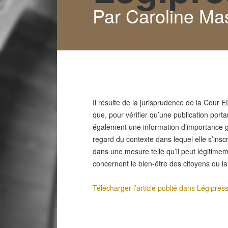
Par Caroline Ma
Il résulte de la jurisprudence de la Cou
que, pour vérifier qu’une publication porta
également une information d’importance géné
regard du contexte dans lequel elle s’inscri
dans une mesure telle qu’il peut légitimem
concernent le bien-être des citoyens ou la v
Télécharger l’article publié dans Légipres