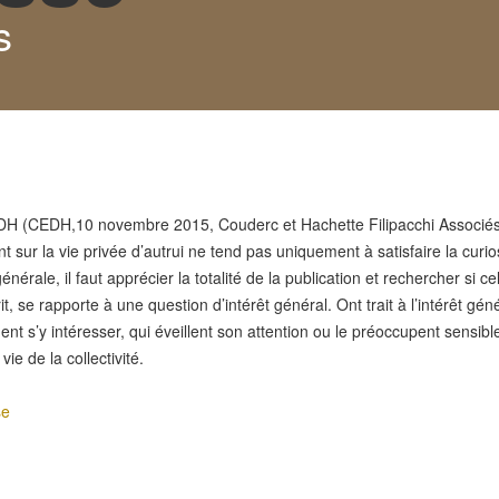
s
r EDH (CEDH,10 novembre 2015, Couderc et Hachette Filipacchi Associés
nt sur la vie privée d’autrui ne tend pas uniquement à satisfaire la curios
rale, il faut apprécier la totalité de la publication et rechercher si c
t, se rapporte à une question d’intérêt général. Ont trait à l’intérêt gén
ent s’y intéresser, qui éveillent son attention ou le préoccupent sensi
ie de la collectivité.
se