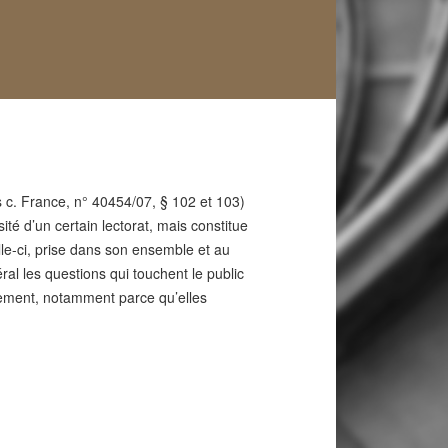
 c. France, n° 40454/07, § 102 et 103)
ité d’un certain lectorat, mais constitue
elle-ci, prise dans son ensemble et au
éral les questions qui touchent le public
blement, notamment parce qu’elles