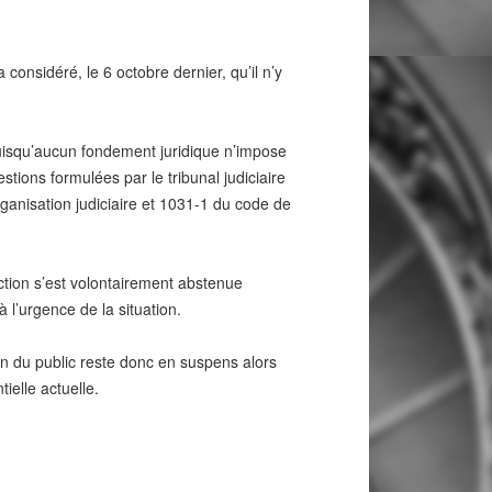
a considéré, le 6 octobre dernier, qu’il n’y
e puisqu’aucun fondement juridique n’impose
estions formulées par le tribunal judiciaire
organisation judiciaire et 1031-1 du code de
diction s’est volontairement abstenue
 l’urgence de la situation.
ion du public reste donc en suspens alors
tielle actuelle.