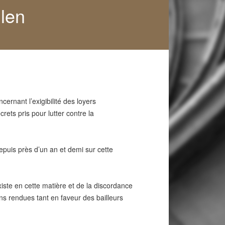
llen
cernant l’exigibilité des loyers
ets pris pour lutter contre la
puis près d’un an et demi sur cette
xiste en cette matière et de la discordance
ons rendues tant en faveur des bailleurs