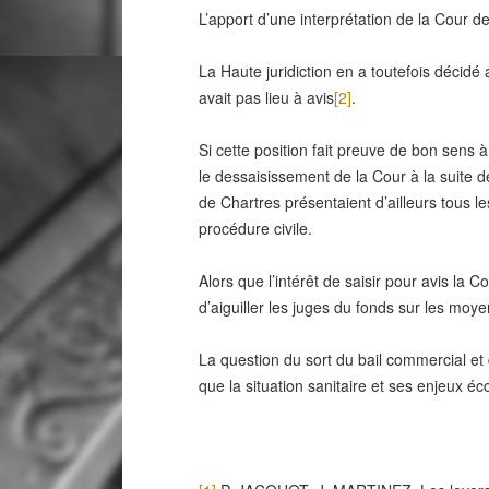
L’apport d’une interprétation de la Cour de
La Haute juridiction en a toutefois décidé a
avait pas lieu à avis
[2]
.
Si cette position fait preuve de bon sens 
le dessaisissement de la Cour à la suite de 
de Chartres présentaient d’ailleurs tous le
procédure civile.
Alors que l’intérêt de saisir pour avis la 
d’aiguiller les juges du fonds sur les moy
La question du sort du bail commercial et 
que la situation sanitaire et ses enjeux écon