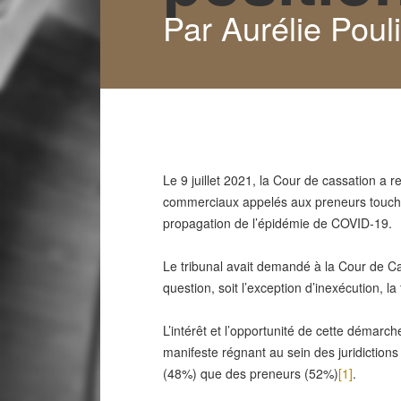
Par Aurélie Poul
Le 9 juillet 2021, la Cour de cassation a r
commerciaux appelés aux preneurs touchés 
propagation de l’épidémie de COVID-19.
Le tribunal avait demandé à la Cour de Ca
question, soit l’exception d’inexécution, l
L’intérêt et l’opportunité de cette démarc
manifeste régnant au sein des juridictions
(48%) que des preneurs (52%)
[1]
.