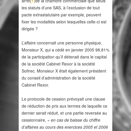
arrêt
[1]
de la chambre commerciale que seuls
les statuts d’une SAS, à l’exclusion de tout
pacte extrastatutaire par exemple, peuvent
fixer les modalités selon lesquelles celle-ci est
dirigée ?
L’affaire concernait une personne physique,
Monsieur X, qui a cédé en janvier 2005 98,81%
de la participation qu’il détenait dans le capital
de la société Cabinet Rexor à la société
Sofirec. Monsieur X était également président
du conseil d’administration de la société
Cabinet Rexor.
Le protocole de cession prévoyait une clause
de réduction de prix aux termes de laquelle ce
dernier serait réduit, et une partie reversée au
cessionnaire, «
en cas de baisse du chiffre
d’affaires au cours des exercices 2005 et 2006