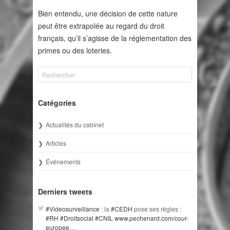
Bien entendu, une décision de cette nature
peut être extrapolée au regard du droit
français, qu’il s’agisse de la réglementation des
primes ou des loteries.
Catégories
Actualités du cabinet
Articles
Événements
Derniers tweets
#Videosurveillance
: la
#CEDH
pose ses règles :
#RH
#Droitsocial
#CNIL
www.pechenard.com/cour-
europee…