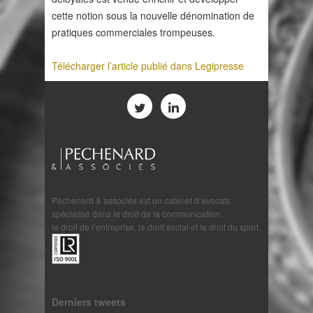
cette notion sous la nouvelle dénomination de
pratiques commerciales trompeuses.
Télécharger l’article publié dans Legipresse
Péchenard & associés est un cabinet d’avocats
spécialisé dans le droit de la communication,
le droit de l’entreprise, le droit social et le droit du sport.
Derniers tweets