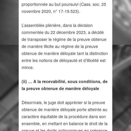
proportionnée au but poursuivi (Cass. soc. 25
novembre 2020, n° 17-19.523).
L’assemblée plénière, dans la décision
commentée du 22 décembre 2023, a décidé
de transposer le régime de la preuve obtenue
de manière illicite au régime de la preuve
obtenue de manière déloyale tant la distinction
entre les notions de déloyauté et d’illicéité est
mince.
(ii) … A la recevabilité, sous conditions, de
la preuve obtenue de manière déloyale
Désormais, le juge doit apprécier si la preuve
obtenue de manière déloyale porte atteinte au
caractère équitable de la procédure dans son
ensemble, en mettant en balance le droit de la
preuve et les droits antinomiques en présence.