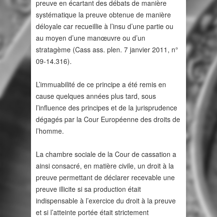
preuve en écartant des débats de manière
systématique la preuve obtenue de manière
déloyale car recueillie à l’insu d’une partie ou
au moyen d’une manœuvre ou d’un
stratagème (Cass ass. plen. 7 janvier 2011, n°
09-14.316).
L’immuabilité de ce principe a été remis en
cause quelques années plus tard, sous
l’influence des principes et de la jurisprudence
dégagés par la Cour Européenne des droits de
l’homme.
La chambre sociale de la Cour de cassation a
ainsi consacré, en matière civile, un droit à la
preuve permettant de déclarer recevable une
preuve illicite si sa production était
indispensable à l’exercice du droit à la preuve
et si l’atteinte portée était strictement