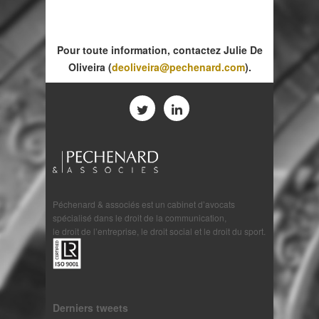
Pour toute information, contactez Julie De
Oliveira (
deoliveira@pechenard.com
).
Péchenard & associés est un cabinet d’avocats
spécialisé dans le droit de la communication,
le droit de l’entreprise, le droit social et le droit du sport.
Derniers tweets