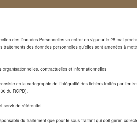
tion des Données Personnelles va entrer en vigueur le 25 mai prochain
 les traitements des données personnelles qu’elles sont amenées à met
organisationnelles, contractuelles et informationnelles.
nsiste en la cartographie de l’intégralité des fichiers traités par l’entr
le 30 du RGPD).
t servir de référentiel.
esponsable du traitement que pour le sous-traitant qui doit gérer, collec