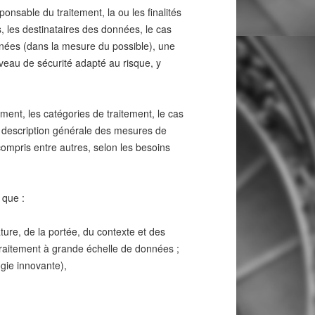
ponsable du traitement, la ou les finalités
, les destinataires des données, le cas
nnées (dans la mesure du possible), une
veau de sécurité adapté au risque, y
ement, les catégories de traitement, le cas
 description générale des mesures de
compris entre autres, selon les besoins
 que :
ture, de la portée, du contexte et des
 traitement à grande échelle de données ;
gie innovante),