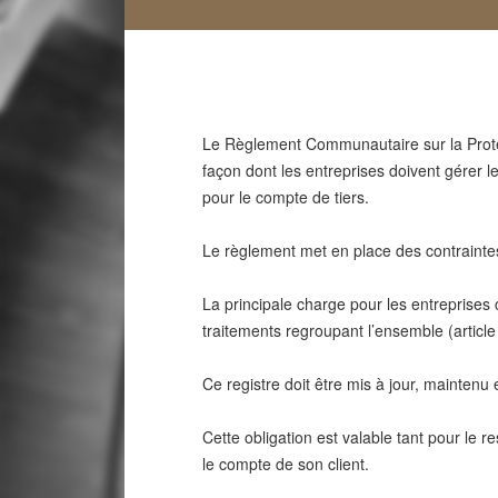
Le Règlement Communautaire sur la Protec
façon dont les entreprises doivent gérer
pour le compte de tiers.
Le règlement met en place des contraintes 
La principale charge pour les entreprises co
traitements regroupant l’ensemble (artic
Ce registre doit être mis à jour, maintenu e
Cette obligation est valable tant pour le r
le compte de son client.