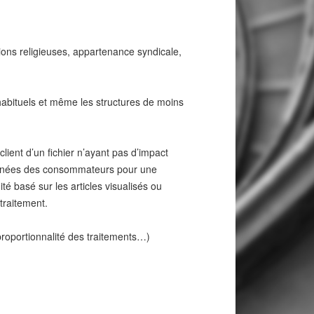
tions religieuses, appartenance syndicale,
 habituels et même les structures de moins
lient d’un fichier n’ayant pas d’impact
rdonnées des consommateurs pour une
té basé sur les articles visualisés ou
 traitement.
proportionnalité des traitements…)