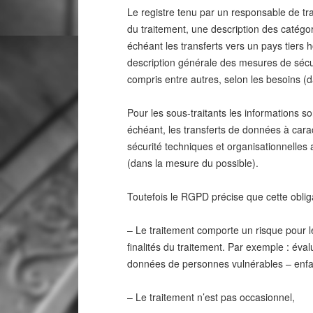
Le registre tenu par un responsable de trai
du traitement, une description des catégo
échéant les transferts vers un pays tier
description générale des mesures de sécur
compris entre autres, selon les besoins (
Pour les sous-traitants les informations so
échéant, les transferts de données à ca
sécurité techniques et organisationnelles 
(dans la mesure du possible).
Toutefois le RGPD précise que cette oblig
– Le traitement comporte un risque pour le
finalités du traitement. Par exemple : éva
données de personnes vulnérables – enfan
– Le traitement n’est pas occasionnel,