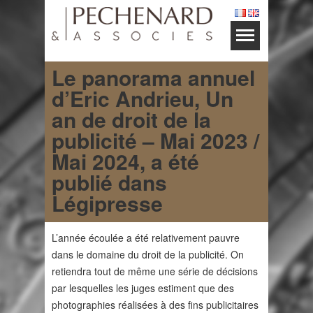
Le panorama annuel
d’Eric Andrieu, Un
an de droit de la
publicité – Mai 2023 /
Mai 2024, a été
publié dans
Légipresse
L’année écoulée a été relativement pauvre
dans le domaine du droit de la publicité. On
retiendra tout de même une série de décisions
par lesquelles les juges estiment que des
photographies réalisées à des fins publicitaires