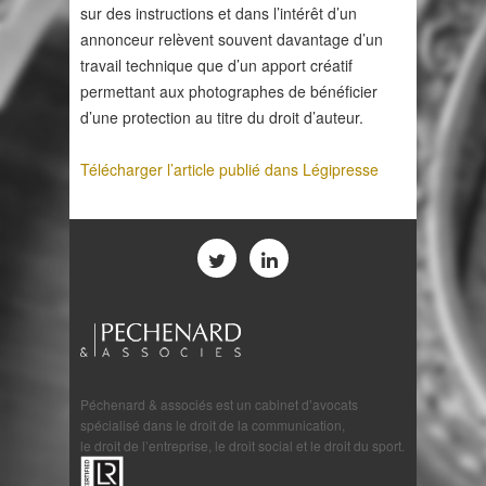
sur des instructions et dans l’intérêt d’un
annonceur relèvent souvent davantage d’un
travail technique que d’un apport créatif
permettant aux photographes de bénéficier
d’une protection au titre du droit d’auteur.
Télécharger l’article publié dans Légipresse
Péchenard & associés est un cabinet d’avocats
spécialisé dans le droit de la communication,
le droit de l’entreprise, le droit social et le droit du sport.