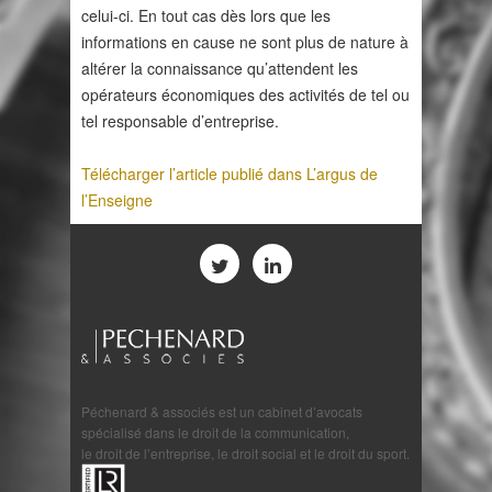
celui-ci. En tout cas dès lors que les
informations en cause ne sont plus de nature à
altérer la connaissance qu’attendent les
opérateurs économiques des activités de tel ou
tel responsable d’entreprise.
Télécharger l’article publié dans L’argus de
l’Enseigne
Péchenard & associés est un cabinet d’avocats
spécialisé dans le droit de la communication,
le droit de l’entreprise, le droit social et le droit du sport.