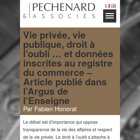
Vie privée, vie
publique, droit à
l’oubli … et données
inscrites au registre
du commerce –
Article publié dans
l’Argus de
l’Enseigne
Par Fabien Honorat
Le débat est d’importance qui oppose
transparence de la vie des affaires et respect
de la vie privée. Le droit à l’oubli s’attache à